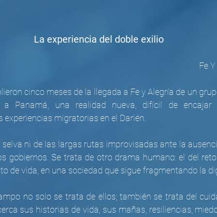
La experiencia del doble exilio
Fe Y
plieron cinco meses de la llegada a Fe y Alegría de un gru
a Panamá, una realidad nueva, difícil de encajar 
 experiencias migratorias en el Darién.
a selva ni de las largas rutas improvisadas ante la ausenc
os gobiernos. Se trata de otro drama humano: el del reto
cto de vida, en una sociedad que sigue fragmentando la 
ampo no solo se trata de ellos; también se trata del cuid
ca sus historias de vida, sus mañas, resiliencias, miedo