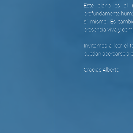
Éste diario es al 
profundamente humana
sí mismo. Es tambi
presencia viva y comp
Invitamos a leer el 
puedan acercarse a es
Gracias Alberto.