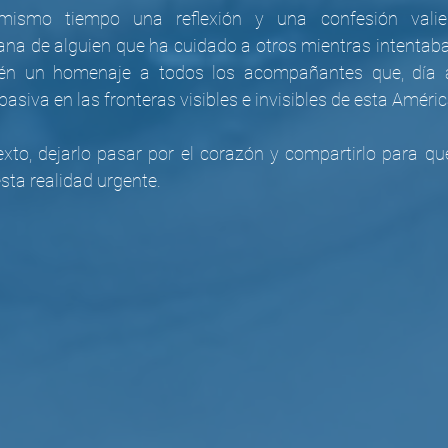
mismo tiempo una reflexión y una confesión valien
 de alguien que ha cuidado a otros mientras intentaba 
én un homenaje a todos los acompañantes que, día a
asiva en las fronteras visibles e invisibles de esta Améric
texto, dejarlo pasar por el corazón y compartirlo para q
ta realidad urgente. 