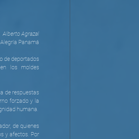
Alberto Agrazal
 Alegría Panamá
po de deportados 
en los moldes 
ia de respuestas 
rno forzado y la 
dignidad humana.
ador, de quienes 
s y afectos. Por 