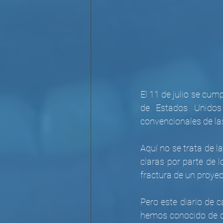
El 11 de julio se cum
de Estados Unidos 
convencionales de las
Aquí no se trata de l
claras por parte de l
fractura de un proye
Pero este diario de c
hemos conocido de cer