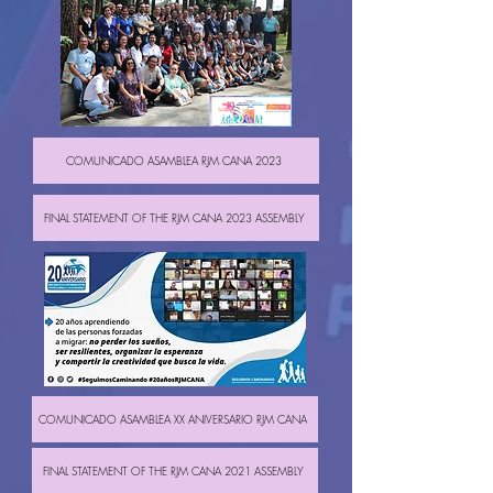
COMUNICADO ASAMBLEA RJM CANA 2023
FINAL STATEMENT OF THE RJM CANA 2023 ASSEMBLY
COMUNICADO ASAMBLEA XX ANIVERSARIO RJM CANA
FINAL STATEMENT OF THE RJM CANA 2021 ASSEMBLY