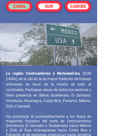
CANA
SUR
CARIBE
La región Centroamérica y Norteamérica
, (RJM
CANA), en la red es la de mayor tradición de trabajo
articulado en favor de la misión en todo el
continente. Participan obras de todos los sectores y
tiene presencia en Belice, Guatemala, El Salvador,
Honduras, Nicaragua, Costa Rica, Panamá, México,
EUA y Canadá.
Ha priorizado el acompañamiento a los flujos de
migrantes forzados del norte de
Centroamérica
(Honduras, El Salvador y Guatemala)
hacia México
y EUA, el flujo nicaragüense hacia Costa Rica y
Panamá, el de personas mexicanas hacia América