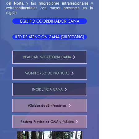
del Norte, y las migraciones intrarregionales y
extracontinentales con mayor presencia en la
región.
EQUIPO COORDINADOR CANA
RED DE ATENCIÓN CANA (DIRECTORIO)
REALIDAD MIGRATORIA CANA
MONITOREO DE NOTICIAS
INCIDENCIA CANA
#SoldaridadSinFronteras
Postura Provincias CAM y México