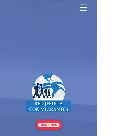
North America Map
Infogram
REGIONES