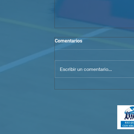
Comentarios
Escribir un comentario...
¿Por qué no hay que dejar de
soñar?