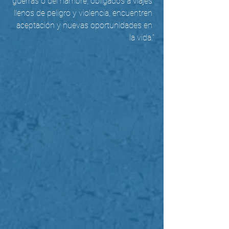
guerras o del hambre, obligados a viajes 
llenos de peligro y violencia, encuentren 
aceptación y nuevas oportunidades en 
la vida."