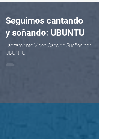
Seguimos cantando
y soñando: UBUNTU
Lanzamiento Video Canción Sueños por
UBUNTU