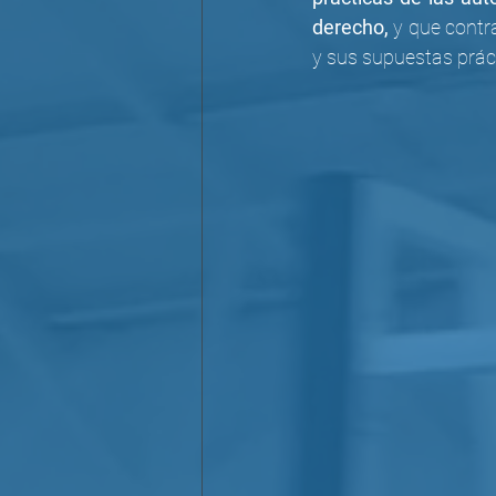
derecho,
 y que contr
y sus supuestas prác