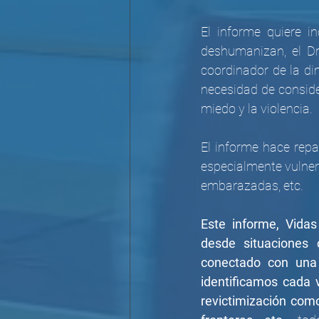
El informe quiere i
deshumanizan, el Dr.
coordinador de la dim
necesidad de consider
miedo y la violencia.
El informe hace rep
especialmente vulner
embarazadas, etc.
Este informe, Vidas
desde situaciones 
conectado con una p
identificamos cada 
revictimización como