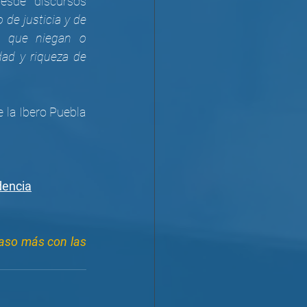
sde discursos 
 de justicia y de 
 que niegan o 
ad y riqueza de 
 la Ibero Puebla 
dencia
aso más con las 