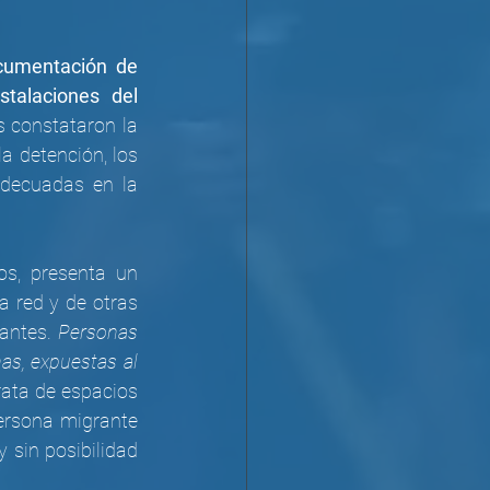
umentación de 
stalaciones del 
s constataron la 
a detención, los 
decuadas en la 
os, presenta un 
 red y de otras 
antes. 
Personas 
as, expuestas al 
rata de espacios 
ersona migrante 
sin posibilidad 