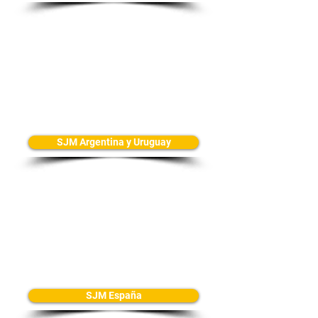
SJM Argentina y Uruguay
SJM España