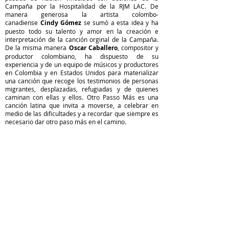
Campaña por la Hospitalidad de la RJM LAC. De
manera generosa la artista colombo-
canadiense
Cindy Gómez
se sumó a esta idea y ha
puesto todo su talento y amor en la creación e
interpretación de la canción orginal de la Campaña.
De la misma manera
Oscar Caballero
, compositor y
productor colombiano, ha dispuesto de su
experiencia y de un equipo de músicos y productores
en Colombia y en Estados Unidos para materializar
una canción que recoge los testimonios de personas
migrantes, desplazadas, refugiadas y de quienes
caminan con ellas y ellos. Otro Passo Más es una
canción latina que invita a moverse, a celebrar en
medio de las dificultades y a recordar que siempre es
necesario dar otro paso más en el camino.