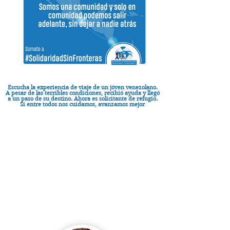
Escucha la experiencia de viaje de un jóven venezolano.
A pesar de las terribles condiciones, recibió ayuda y llegó
a un paso de su destino. Ahora es solicitante de refugio.
Si entre todos nos cuidamos, avanzamos mejor