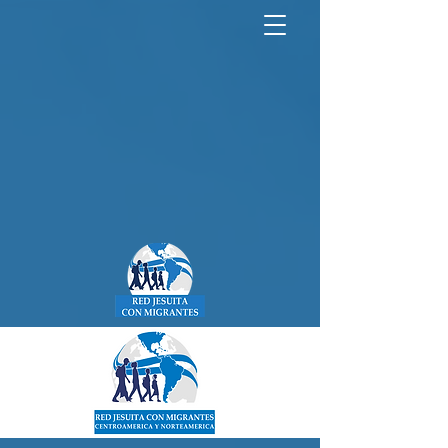
North America Map
Infogram