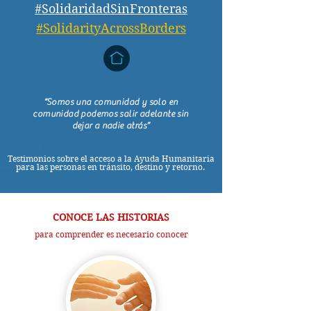
#SolidaridadSinFronteras
#SolidarityAcrossBorders
“Somos una comunidad y solo en
comunidad podemos salir adelante sin
dejar a nadie atrás”
Testimonios sobre el acceso a la Ayuda Humanitaria
para las personas en tránsito, destino y retorno.
CONOCE LAS HISTORIAS
para comprender es necesario conocer