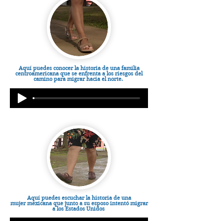
Aquí puedes conocer la historia de una familia
centroamericana que se enfrenta a los riesgos del
camino para migrar hacia el norte.
Aquí puedes escuchar la historia de una
mujer
mexicana
que junto a su esposo
intentó migrar
a los Estados Unidos