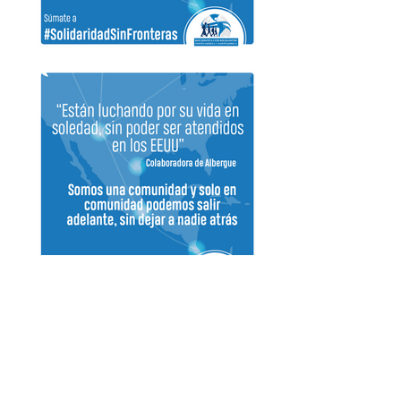
Durante la contingencia muchas personas
migrantes no tenían una casa en la
cual quedarse.
El papel de los albergues es fundamental,
y todos y todas podemos sumarnos.