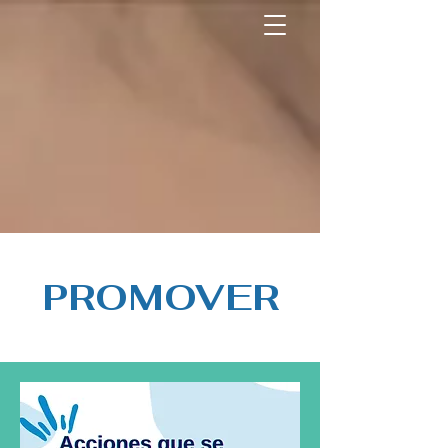
North America Map
Infogram
PROMOVER