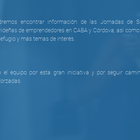
dremos encontrar información de las Jornadas de Sa
avideñas de emprendedores en CABA y Córdova, así como el
Refugio y más temas de interés.
o el equipo por esta gran iniciativa y por seguir cami
forzadas.