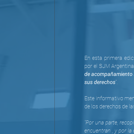
En esta primera edic
por el SJM Argentina
de acompañamiento a 
sus derechos
”.
Este informativo men
de los derechos de l
“Por una parte, reco
encuentran , y por la