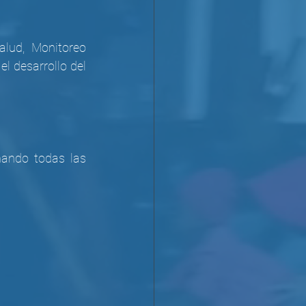
lud, Monitoreo 
 desarrollo del 
nando todas las 