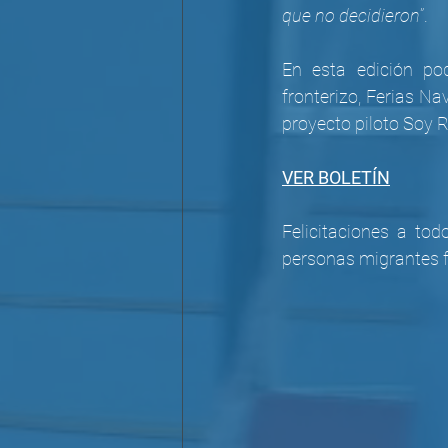
que no decidieron
”.
En esta edición po
fronterizo, Ferias N
proyecto piloto Soy 
VER BOLETÍN
Felicitaciones a tod
personas migrantes 