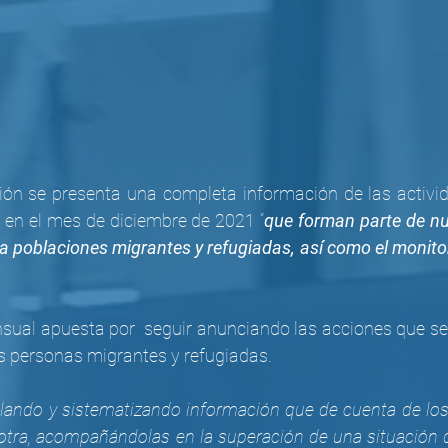
ión se presenta una completa información de las activid
 en el mes de diciembre de 2021 “
que forman parte de nue
poblaciones migrantes y refugiadas, así como el monitor
sual apuesta por  seguir anunciando las acciones que se r
as personas migrantes y refugiadas.
pilando y sistematizando información que de cuenta de los
 otra, acompañándolas en la superación de una situación d