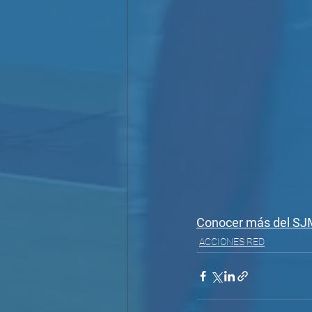
Conocer más del SJM
ACCIONES RED