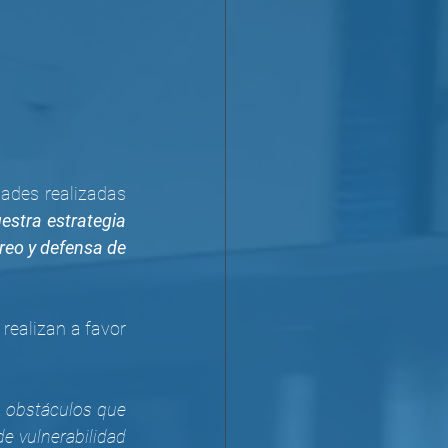
ades realizadas 
stra estrategia 
eo y defensa de 
ealizan a favor 
 obstáculos que 
e vulnerabilidad 