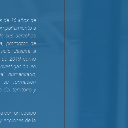
s de 16 años de 
compañamiento a 
de sus derechos 
a, promotor de 
icio Jesuita a 
e de 2019 como 
nvestigación en 
l humanitario, 
, su formación 
el territorio y 
a con un equipo 
y acciones de la 