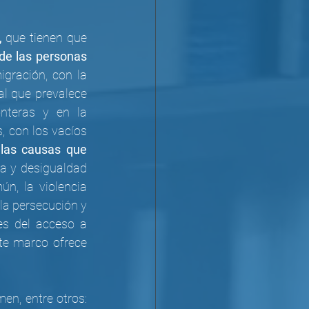
,
 que tienen que 
de las personas 
gración, con la 
al que prevalece 
nteras y en la 
 con los vacíos 
las causas que 
a y desigualdad 
n, la violencia 
la persecución y 
es del acceso a 
e marco ofrece 
en, entre otros: 