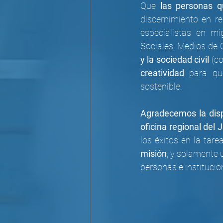
Que 
las personas 
discernimiento en re
especialistas en mi
Sociales, Medios de 
y la sociedad civil 
(c
creatividad
 para qu
sostenible.
Agradecemos la dispo
oficina regional de
los éxitos en la tare
misión
, y solamente 
personas e institucio