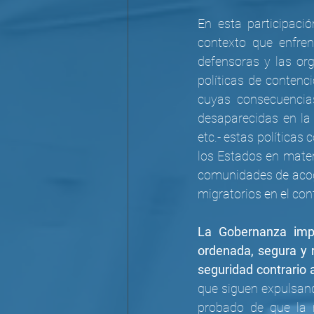
En esta participaci
contexto que enfren
defensoras y las org
políticas de contenc
cuyas consecuencia
desaparecidas en la r
etc.- estas políticas
los Estados en mate
comunidades de acogi
migratorios en el con
La Gobernanza imp
ordenada, segura y 
seguridad contrario
que siguen expulsand
probado de que la m