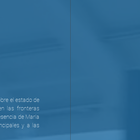
re el estado de 
 las fronteras 
esencia de María 
cipales y a las 