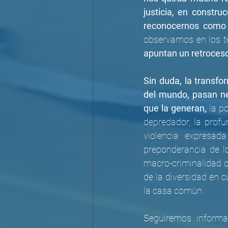
justicia, en constru
reconocernos como t
apuntan un retroceso 
Sin duda, la transfor
del mundo, pasan ne
que la generan,
 la p
depredador, la profu
violencia expresada
preponderancia de l
macro-criminalidad q
de la diversidad en c
la casa común.
Seguiremos informa