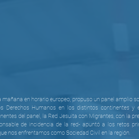
la mañana en horario europeo, propuso un panel amplio sob
os Derechos Humanos en los distintos continentes y en
onentes del panel, la Red Jesuita con Migrantes, con la pr
nsable de incidencia de la red- apuntó a los retos prin
que nos enfrentamos como Sociedad Civil en la región.