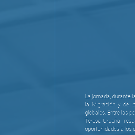
La jornada, durante 
la Migración y de l
globales. Entre las p
Teresa Urueña -respo
oportunidades a los 