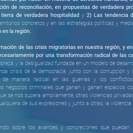
cción de reconciliación, en propuestas de verdadera pro
ierra de verdadera hospitalidad
 y 
2) Las tendencia d
en la región. 
mación de las crisis migratorias en nuestra región, y en
cesariamente por una transformación radical de las cau
obreza y la desigualdad fundada en un modelo de desarrol
nda crisis de la democracia, junto con la corrupción y l
 de manera radical en las guerras y los conflictos 
os negocios criminales que ganan y ganan espacios co
ue se nos supera ampliamente, otras violencias privadas,
ualquiera de sus expresiones y, junto a otras, la violencia 
ndo sobre los avances y concreciones que puedan lo