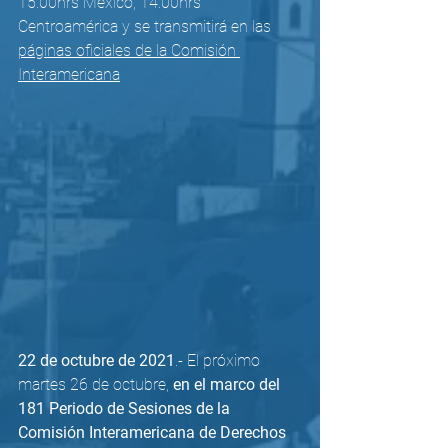
15:00hrs México, 14:00hrs 
Centroamérica y se transmitirá en las 
páginas oficiales de la Comisión 
Interamericana
22 de octubre de 2021
.- El próximo 
martes 26 de octubre, 
en el marco del 
181 Periodo de Sesiones de la 
Comisión Interamericana de Derechos 