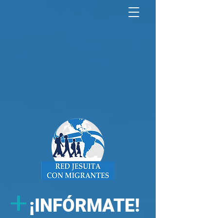
North America Map
Infogram
+
¡
INFÓRMATE!