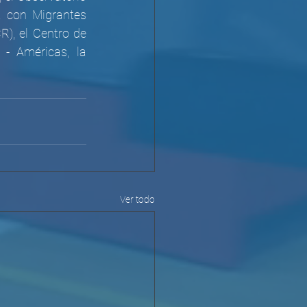
 con Migrantes 
), el Centro de 
- Américas, la 
Ver todo