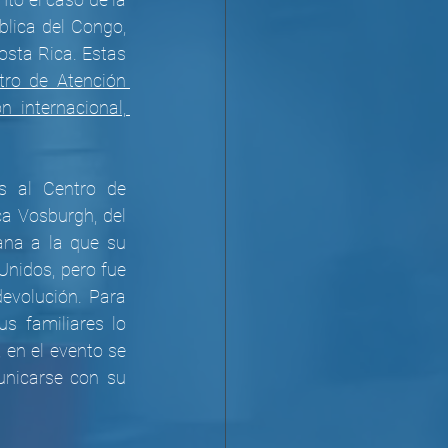
lica del Congo, 
sta Rica. Estas 
tro de Atención 
internacional, 
s al Centro de 
a Vosburgh, del 
ana a la que su 
nidos, pero fue 
evolución. Para 
 familiares lo 
 en el evento se 
nicarse con su 