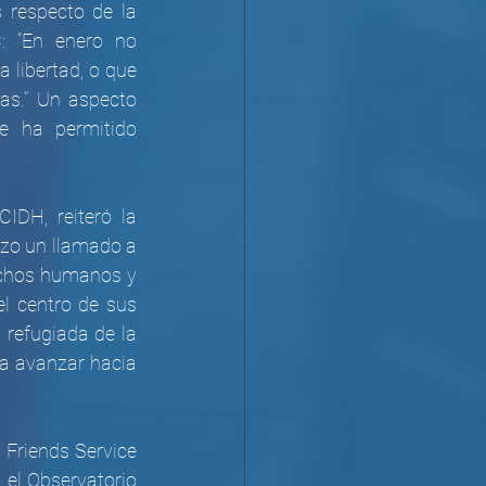
 respecto de la 
 “En enero no 
 libertad, o que 
as.” Un aspecto 
e ha permitido 
DH, reiteró la 
izo un llamado a 
echos humanos y 
l centro de sus 
 refugiada de la 
a avanzar hacia 
 Friends Service 
 el Observatorio 