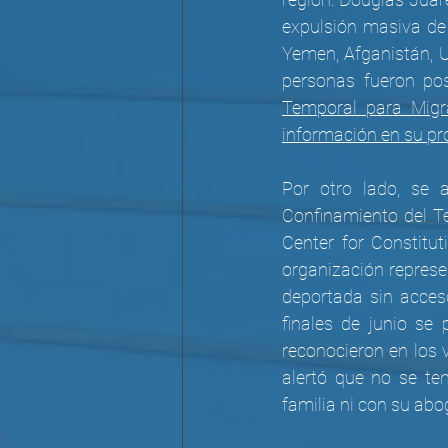
expulsión masiva de 
Yemen, Afganistán, U
personas fueron pos
Temporal para Migra
información en su pro
Por otro lado, se 
Confinamiento del Te
Center for Constitu
organización represe
deportada sin acceso
finales de junio se
reconocieron en los v
alertó que no se te
familia ni con su ab