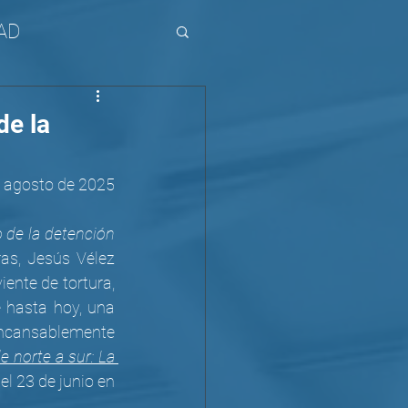
AD
de la
e agosto de 2025
 de la detención 
as, Jesús Vélez 
nte de tortura, 
 hasta hoy, una 
incansablemente 
e norte a sur: La 
 el 23 de junio en 