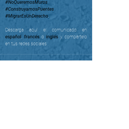
#NoQueremosMuros
#ConstruyamosPuentes
#MigrarEsUnDerecho
.
Descarga aquí el comunicado en 
español
, 
francés
 o 
inglés
y compártelo 
en tus redes sociales.
Ver todo
Entradas recientes