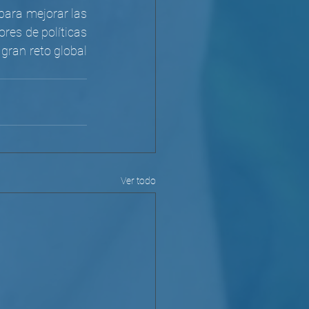
ara mejorar las 
res de políticas 
gran reto global 
Ver todo