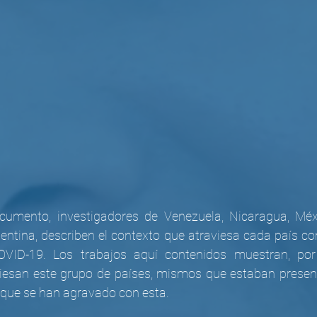
cumento, investigadores de Venezuela, Nicaragua, Méxic
gentina, describen el contexto que atraviesa cada país c
VID-19. Los trabajos aquí contenidos muestran, por 
iesan este grupo de países, mismos que estaban present
 que se han agravado con esta. 