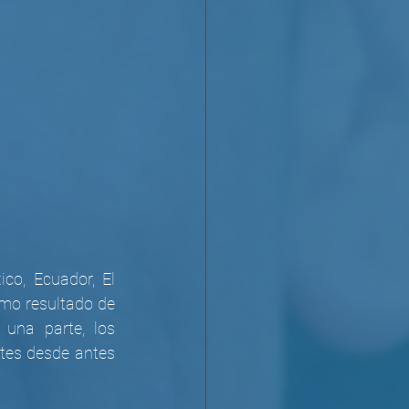
o, Ecuador, El 
omo resultado de 
una parte, los 
es desde antes 