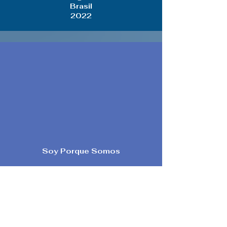
Brasil
2022
Soy Porque Somos
Servicio Jesuita a Migrantes
Argentina
2023