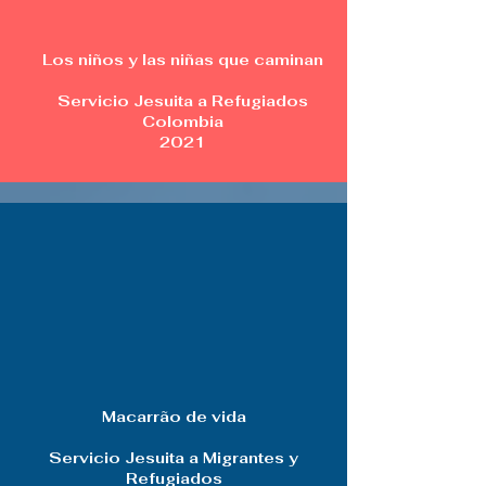
Los niños y las niñas que caminan
Servicio Jesuita a Refugiados
Colombia
2021
Macarrão de vida
Servicio Jesuita a Migrantes y
Refugiados