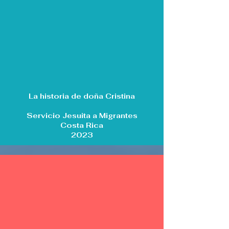
La historia de doña Cristina
Servicio Jesuita a Migrantes
Costa Rica
2023